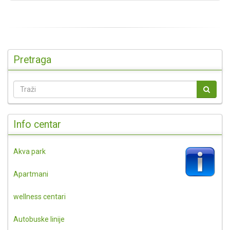
Pretraga
Info centar
Akva park
Apartmani
wellness centari
Autobuske linije