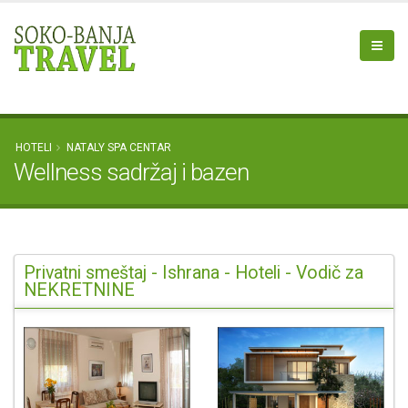
HOTELI
NATALY SPA CENTAR
Wellness sadržaj i bazen
Privatni smeštaj - Ishrana - Hoteli - Vodič za
NEKRETNINE