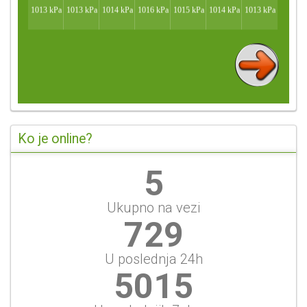
Ko je online?
5
Ukupno na vezi
781
U poslednja 24h
5373