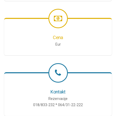
Cena
Eur
Kontakt
Rezervacije
018/833-232 * 064/31-22-222