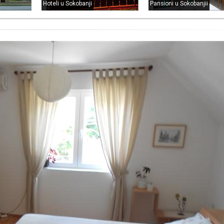
Hoteli u Sokobanji
Pansioni u Sokobanjii