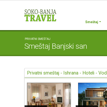
Smeštaj
PRIVATNI SMEŠTAJ
Smeštaj Banjski san
Privatni smeštaj - Ishrana - Hoteli - 