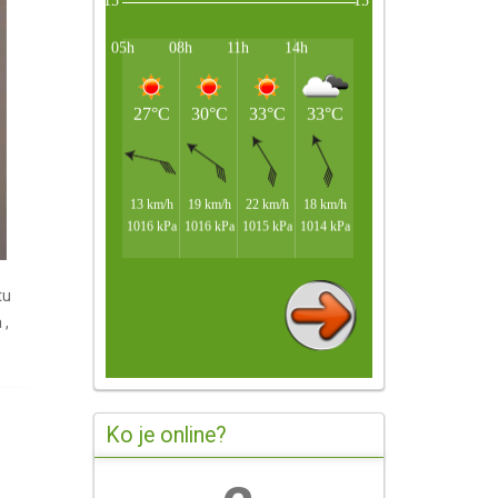
tu
 ,
Ko je online?