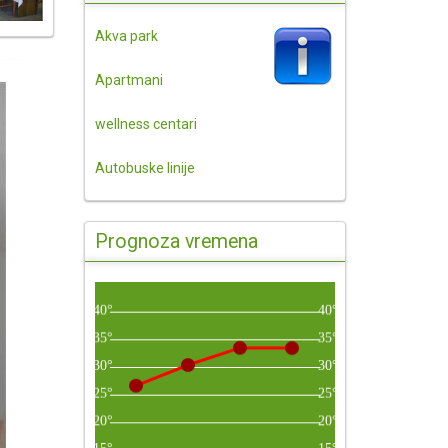
Akva park
Apartmani
wellness centari
Autobuske linije
Prognoza vremena