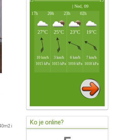
Ko je online?
 40m2 i