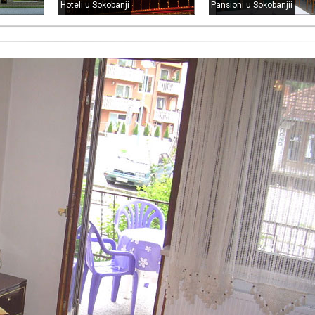
Hoteli u Sokobanji
Pansioni u Sokobanjii