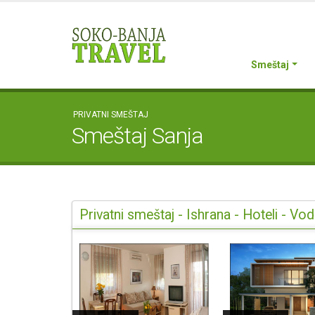
Smeštaj
PRIVATNI SMEŠTAJ
Smeštaj Sanja
Privatni smeštaj - Ishrana - Hoteli - 