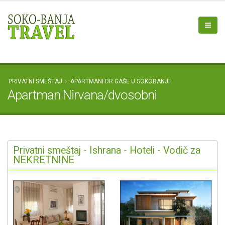
PRIVATNI SMEŠTAJ
APARTMANI DR GAŠE U SOKOBANJI
Apartman Nirvana/dvosobni
Privatni smeštaj - Ishrana - Hoteli - Vodič za
NEKRETNINE