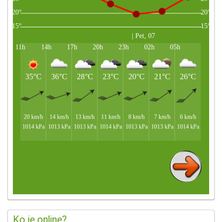
Ko je online?