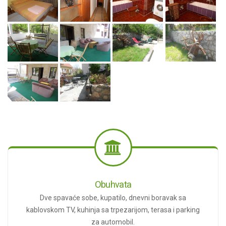
Obuhvata
Dve spavaće sobe, kupatilo, dnevni boravak sa
kablovskom TV, kuhinja sa trpezarijom, terasa i parking
za automobil.