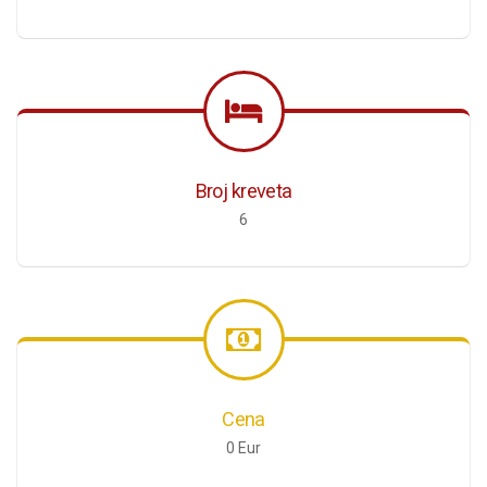
Broj kreveta
6
Cena
0 Eur