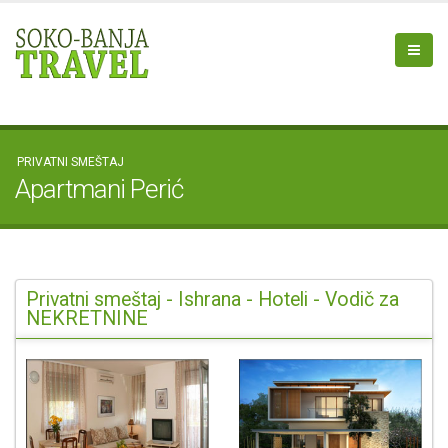
PRIVATNI SMEŠTAJ
Apartmani Perić
Privatni smeštaj - Ishrana - Hoteli - Vodič za
NEKRETNINE