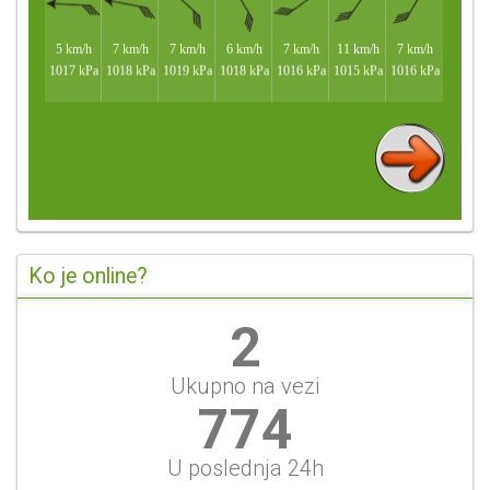
Ko je online?
2
Ukupno na vezi
774
U poslednja 24h