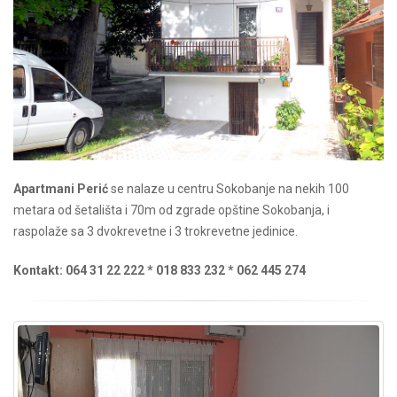
Apartmani Perić
se nalaze u centru Sokobanje na nekih 100
metara od šetališta i 70m od zgrade opštine Sokobanja, i
raspolaže sa 3 dvokrevetne i 3 trokrevetne jedinice.
Kontakt: 064 31 22 222 * 018 833 232 * 062 445 274