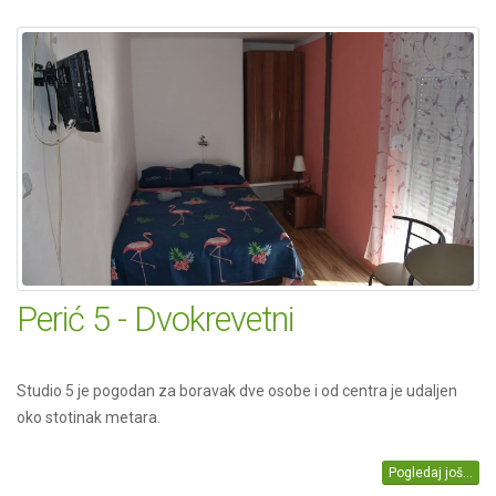
Perić 5 - Dvokrevetni
Studio 5 je pogodan za boravak dve osobe i od centra je udaljen
oko stotinak metara.
Pogledaj još...