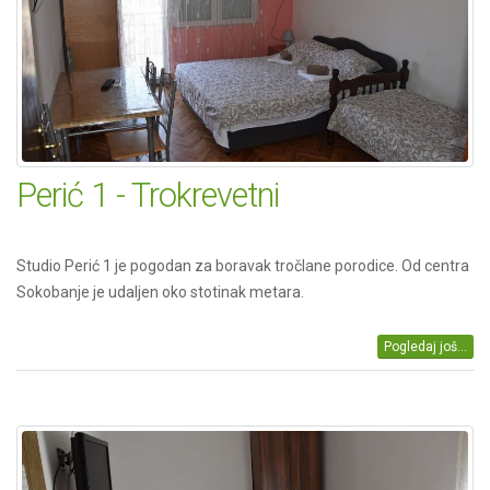
Perić 1 - Trokrevetni
Studio Perić 1 je pogodan za boravak tročlane porodice. Od centra
Sokobanje je udaljen oko stotinak metara.
Pogledaj još...