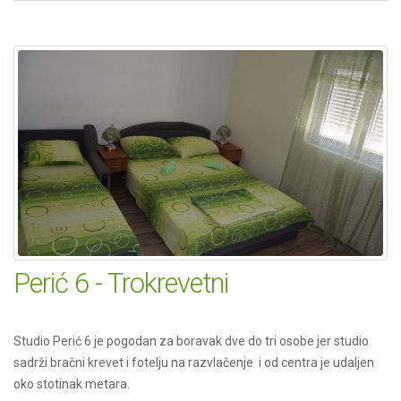
Perić 6 - Trokrevetni
Studio Perić 6 je pogodan za boravak dve do tri osobe jer studio
sadrži bračni krevet i fotelju na razvlačenje i od centra je udaljen
oko stotinak metara.