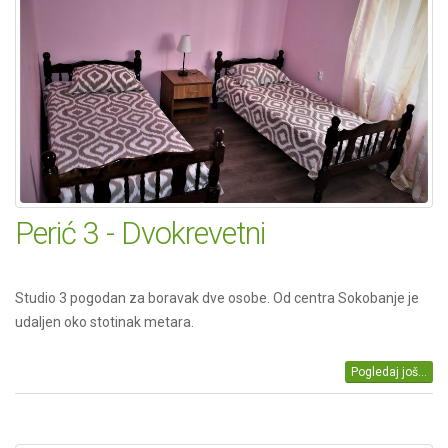
Perić 3 - Dvokrevetni
Studio 3 pogodan za boravak dve osobe. Od centra Sokobanje je
udaljen oko stotinak metara.
Pogledaj još...