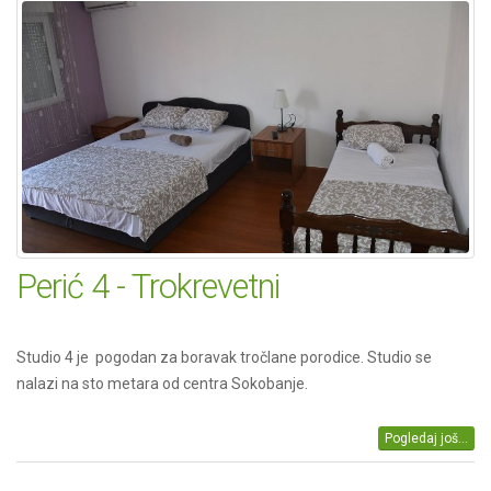
Perić 4 - Trokrevetni
Studio 4 je pogodan za boravak tročlane porodice. Studio se
nalazi na sto metara od centra Sokobanje.
Pogledaj još...