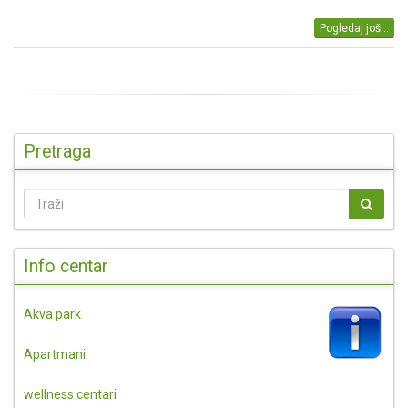
Pogledaj još...
Pretraga
Info centar
Akva park
Apartmani
wellness centari