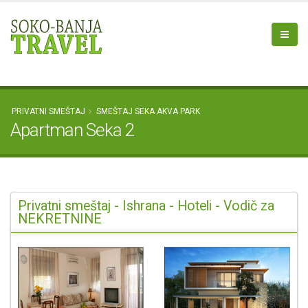
PRIVATNI SMEŠTAJ
SMEŠTAJ SEKA AKVA PARK
Apartman Seka 2
Privatni smeštaj - Ishrana - Hoteli - Vodič za
NEKRETNINE