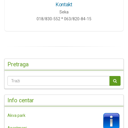
Kontakt
Seka
018/830-552 * 063/820-84-15
Pretraga
Info centar
Akva park
Apartmani