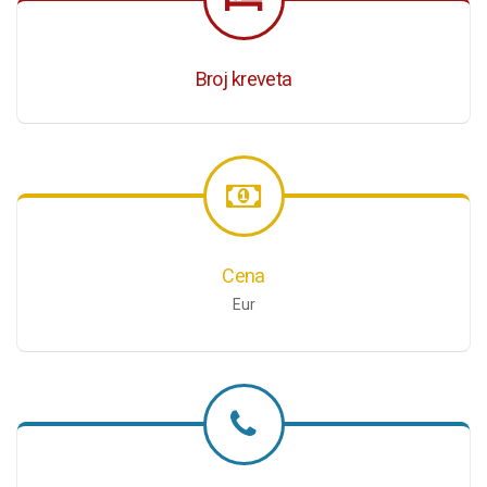
Broj kreveta
Cena
Eur