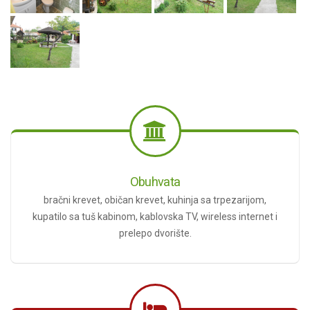
Obuhvata
bračni krevet, običan krevet, kuhinja sa trpezarijom,
kupatilo sa tuš kabinom, kablovska TV, wireless internet i
prelepo dvorište.