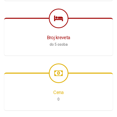
Broj kreveta
do 5 osoba
Cena
0