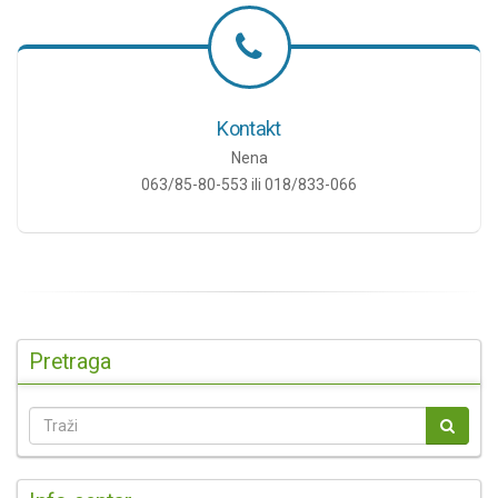
Kontakt
Nena
063/85-80-553 ili 018/833-066
Pretraga