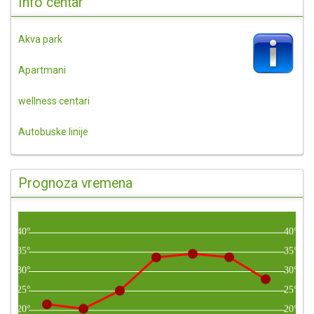
Info centar
Akva park
Apartmani
wellness centari
Autobuske linije
Prognoza vremena