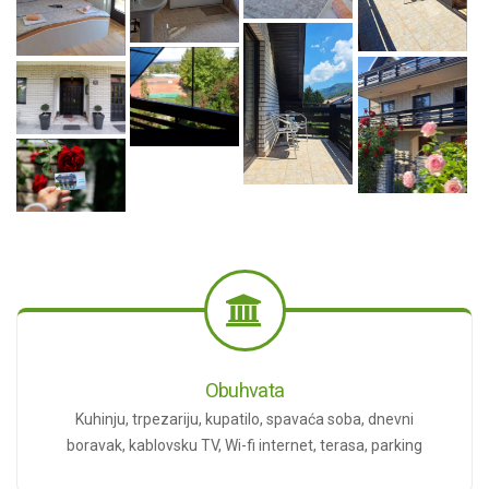
Obuhvata
Kuhinju, trpezariju, kupatilo, spavaća soba, dnevni
boravak, kablovsku TV, Wi-fi internet, terasa, parking