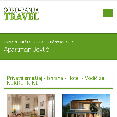
PRIVATNI SMEŠTAJ
VILA JEVTIĆ SOKOBANJA
Apartman Jevtić
Privatni smeštaj - Ishrana - Hoteli - Vodič za
NEKRETNINE